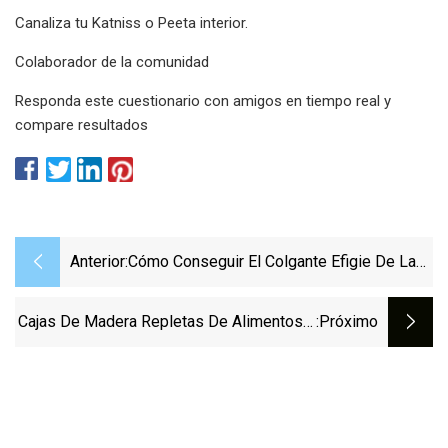
Canaliza tu Katniss o Peeta interior.
Colaborador de la comunidad
Responda este cuestionario con amigos en tiempo real y
compare resultados
Anterior:
Cómo Conseguir El Colgante Efigie De La
Caja De Madera En Remnant 2
Cajas De Madera Repletas De Alimentos Y
:próximo
Suministros Colocadas En Wilkinsburg
Para Ayudar A Los Residentes
Desatendidos