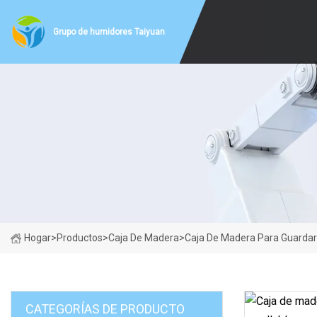
Grupo de humidores Taiyuan
Hogar
>
Productos
>
Caja De Madera
>
Caja De Madera Para Guardar 
CATEGORÍAS DE PRODUCTO