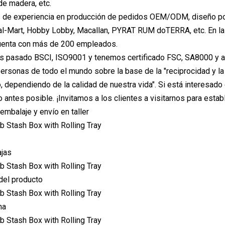
e madera, etc.
de experiencia en producción de pedidos OEM/ODM, diseño popul
al-Mart, Hobby Lobby, Macallan, PYRAT RUM doTERRA, etc. En la
uenta con más de 200 empleados.
 pasado BSCI, ISO9001 y tenemos certificado FSC, SA8000 y au
ersonas de todo el mundo sobre la base de la "reciprocidad y la 
o, dependiendo de la calidad de nuestra vida". Si está interesad
o antes posible. ¡Invitamos a los clientes a visitarnos para est
embalaje y envío en taller
ajas
el producto
na