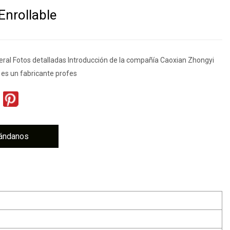
Enrollable
eral Fotos detalladas Introducción de la compañía Caoxian Zhongyi
 es un fabricante profes
ándanos