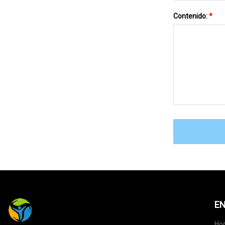
Contenido:
*
EN
Ho