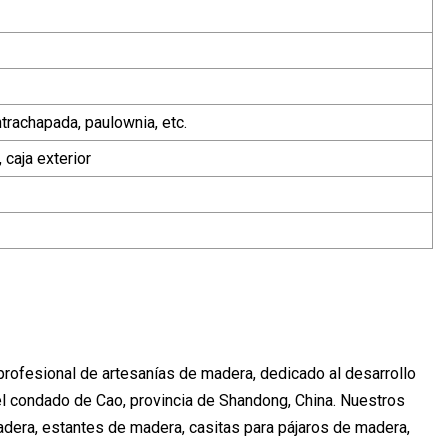
ntrachapada, paulownia, etc.
, caja exterior
profesional de artesanías de madera, dedicado al desarrollo
el condado de Cao, provincia de Shandong, China. Nuestros
adera, estantes de madera, casitas para pájaros de madera,