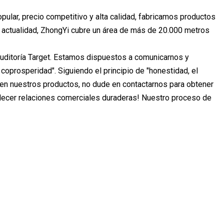
ar, precio competitivo y alta calidad, fabricamos productos
 actualidad, ZhongYi cubre un área de más de 20.000 metros
ditoría Target. Estamos dispuestos a comunicarnos y
coprosperidad". Siguiendo el principio de "honestidad, el
o en nuestros productos, no dude en contactarnos para obtener
ablecer relaciones comerciales duraderas! Nuestro proceso de