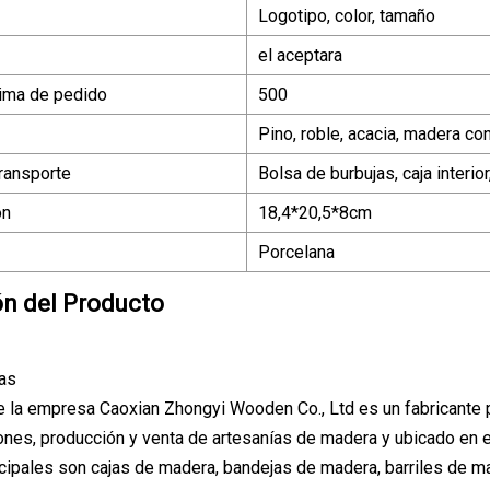
Logotipo, color, tamaño
el aceptara
ima de pedido
500
Pino, roble, acacia, madera co
ransporte
Bolsa de burbujas, caja interior
ón
18,4*20,5*8cm
Porcelana
ón del Producto
das
e la empresa Caoxian Zhongyi Wooden Co., Ltd es un fabricante 
ones, producción y venta de artesanías de madera y ubicado en 
cipales son cajas de madera, bandejas de madera, barriles de m