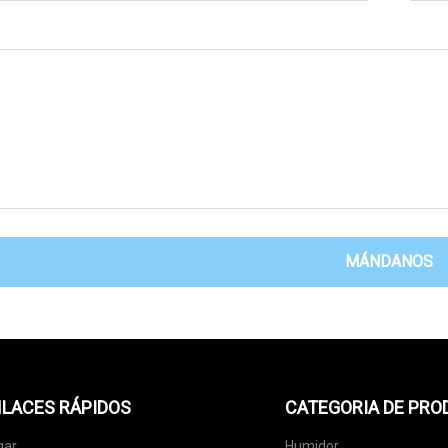
MÁNDANOS
LACES RÁPIDOS
CATEGORIA DE PR
gar
Humidor