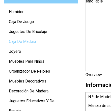
Humidor
Caja De Juego
Juguetes De Bricolaje
Caja De Madera
Joyero
Muebles Para Niños
Organizador De Relojes
Overview
Muebles Decorativos
Informaci
Decoración De Madera
N º de Model
Juguetes Educativos Y De
Manejo de su
Aprendizaje
Espejo